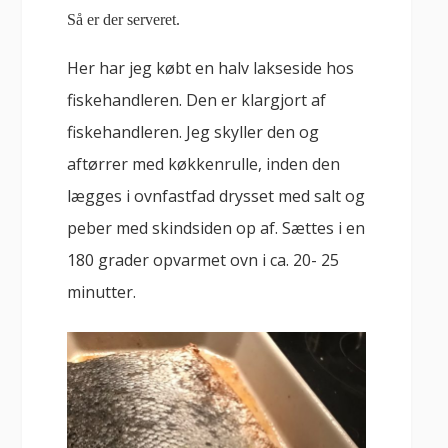
Så er der serveret.
Her har jeg købt en halv lakseside hos
fiskehandleren. Den er klargjort af
fiskehandleren. Jeg skyller den og
aftørrer med køkkenrulle, inden den
lægges i ovnfastfad drysset med salt og
peber med skindsiden op af. Sættes i en
180 grader opvarmet ovn i ca. 20- 25
minutter.