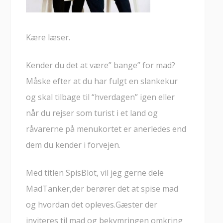
Kære læser.
Kender du det at være” bange” for mad?
Måske efter at du har fulgt en slankekur
og skal tilbage til “hverdagen” igen eller
når du rejser som turist i et land og
råvarerne på menukortet er anerledes end
dem du kender i forvejen.
Med titlen SpisBlot, vil jeg gerne dele
MadTanker,der berører det at spise mad
og hvordan det opleves.Gæster der
inviteres til mad og bekymringen omkring