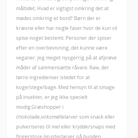
måltidet. Hvad er vigtigst omkring det at
mødes omkring et bord? Børn der er
kræsne eller har nogle faser hvor de kun vil
spise noget bestemt. Personer der spiser
efter en overbevisning, det kunne være
veganer. Jeg meget nysgerrig på at afprøve
måder af sammensætte råvare. Raw, der
tørre ingredienser istedet for at
koge/stege/bage. Med hensyn til at smage
på insekter, er jeg ikke specielt
modig.Græshopper i
chokolade,voksmøllelarver som snack eller
pulveriseres til mel eller kryddersnaps med
fingerstore ligusterlarver på bunden.