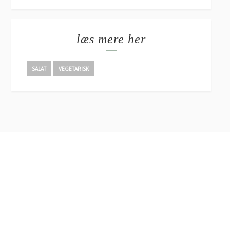
læs mere her
SALAT
VEGETARISK