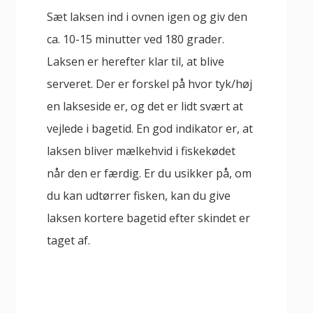
Sæt laksen ind i ovnen igen og giv den
ca. 10-15 minutter ved 180 grader.
Laksen er herefter klar til, at blive
serveret. Der er forskel på hvor tyk/høj
en lakseside er, og det er lidt svært at
vejlede i bagetid. En god indikator er, at
laksen bliver mælkehvid i fiskekødet
når den er færdig. Er du usikker på, om
du kan udtørrer fisken, kan du give
laksen kortere bagetid efter skindet er
taget af.