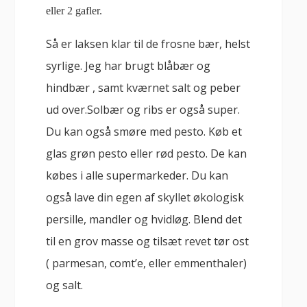
eller 2 gafler.
Så er laksen klar til de frosne bær, helst
syrlige. Jeg har brugt blåbær og
hindbær , samt kværnet salt og peber
ud over.Solbær og ribs er også super.
Du kan også smøre med pesto. Køb et
glas grøn pesto eller rød pesto. De kan
købes i alle supermarkeder. Du kan
også lave din egen af skyllet økologisk
persille, mandler og hvidløg. Blend det
til en grov masse og tilsæt revet tør ost
( parmesan, comt’e, eller emmenthaler)
og salt.