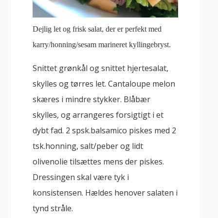
Dejlig let og frisk salat, der er perfekt med
karry/honning/sesam marineret kyllingebryst.
Snittet grønkål og snittet hjertesalat,
skylles og tørres let. Cantaloupe melon
skæres i mindre stykker. Blåbær
skylles, og arrangeres forsigtigt i et
dybt fad. 2 spsk.balsamico piskes med 2
tsk.honning, salt/peber og lidt
olivenolie tilsættes mens der piskes.
Dressingen skal være tyk i
konsistensen. Hældes henover salaten i
tynd stråle.