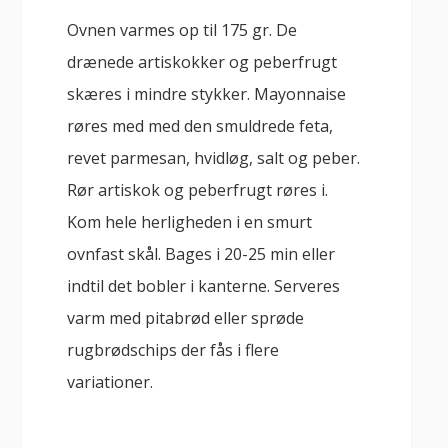
Ovnen varmes op til 175 gr. De
drænede artiskokker og peberfrugt
skæres i mindre stykker. Mayonnaise
røres med med den smuldrede feta,
revet parmesan, hvidløg, salt og peber.
Rør artiskok og peberfrugt røres i.
Kom hele herligheden i en smurt
ovnfast skål. Bages i 20-25 min eller
indtil det bobler i kanterne. Serveres
varm med pitabrød eller sprøde
rugbrødschips der fås i flere
variationer.