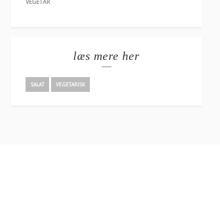
VEGETAR
læs mere her
SALAT
VEGETARISK