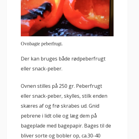
Ovnbagte peberfrugt.
Der kan bruges både rødpeberfrugt
eller snack-peber.
Ovnen stilles på 250 gr. Peberfrugt
eller snack-peber, skylles, stilk enden
skæres af og frø skrabes ud. Gnid
pebrene i lidt olie og læg dem på
bageplade med bagepapir. Bages til de
bliver sorte og bobler op, ca.30-40