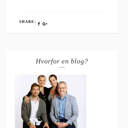
SHARE:
Hvorfor en blog?