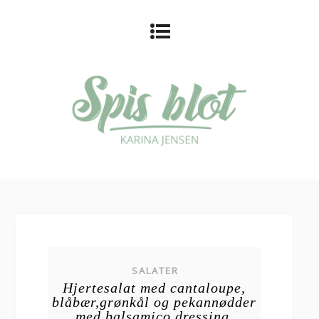
SALATER
Hjertesalat med cantaloupe,
blåbær,grønkål og pekannødder
med balsamico dressing.