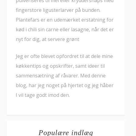
pulveriseres til mel eller kryddersnaps med
fingerstore ligusterlarver på bunden.
Plantefars er en udemærket erstatning for
kød i chili sin carne eller lasagne, når det er
nyt for dig, at servere grønt
Jeg er ofte blevet opfordret til at dele mine
køkkentips og opskrifter, samt ideer til
sammensætning af råvarer. Med denne
blog, har jeg noget på hjertet og jeg håber
I vil tage godt imod den.
Populære indlæg